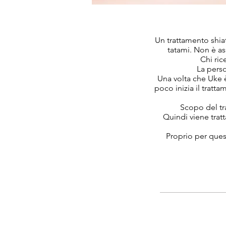
Un trattamento shiat
tatami. Non è as
Chi ric
La perso
Una volta che Uke 
poco inizia il tratt
Scopo del tra
Quindi viene trat
Proprio per ques