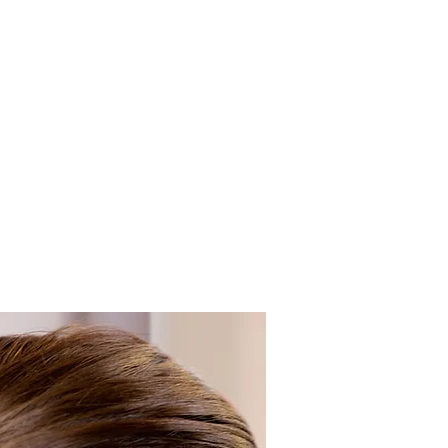
rni
Chi siamo
Contatti