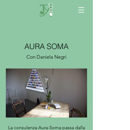
< Scopri tutte le Consulenze
AURA SOMA
Con Daniela Negri
La consulenza Aura-Soma passa dalla