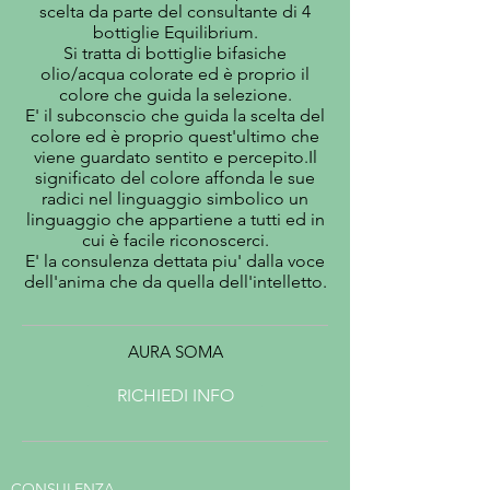
scelta da parte del consultante di 4
bottiglie Equilibrium.
Si tratta di bottiglie bifasiche
olio/acqua colorate ed è proprio il
colore che guida la selezione.
E' il subconscio che guida la scelta del
colore ed è proprio quest'ultimo che
viene guardato sentito e percepito.Il
significato del colore affonda le sue
radici nel linguaggio simbolico un
linguaggio che appartiene a tutti ed in
cui è facile riconoscerci.
E' la consulenza dettata piu' dalla voce
dell'anima che da quella dell'intelletto.
AURA SOMA
RICHIEDI INFO
CONSULENZA