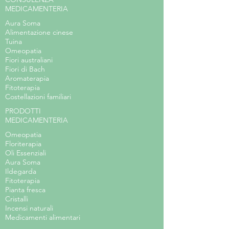
MEDICAMENTERIA
Aura Soma
Alimentazione cinese
Tuina
Omeopatia
Fiori australiani
Fiori di Bach
Aromaterapia
Fitoterapia
Costellazioni familiari
PRODOTTI
MEDICAMENTERIA
Omeopatia
Floriterapia
Oli Essenziali
Aura Soma
Ildegarda
Fitoterapia
Pianta fresca
Cristalli
Incensi naturali
Medicamenti alimentari