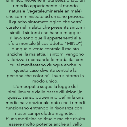
similitudine;viene infatti selezionato un
rimedio appartenente al mondo
naturale (vegetale,minerale animale)
che somministrato ad un sano provoca
il quadro sintomatologico che verra'
curato nel malato che presenta sintomi
simili. I sintomi che hanno maggior
rilievo sono quelli appartenenti alla
sfera mentale (il cosiddetto “MIND”)
dunque diventa centrale il malato
anziche' la malattia. I sintomi vengono
valorizzati ricercando le modalita' con
cui si manifestano dunque anche in
questo caso diventa centrale la
persona che colorira' il suo sintomo in
modo unico.
L'omeopatia segue la legge del
simillimum e delle basse diluizioni,in
questo senso potremmo definirla una
medicina vibrazionale dato che i rimedi
funzionano entrando in risonanza con i
nostri campi elettromagnetici.
E'una medicina spirituale ma che risulta
essere molto potente anche a livello