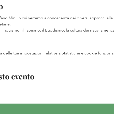
o
o Mini in cui verremo a conoscenza dei diversi approcci alla na
etarie.
ll'Induismo, il Taoismo, il Buddismo, la cultura dei nativi americ
delle tue impostazioni relative a Statistiche e cookie funzional
sto evento