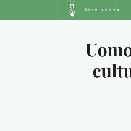
Medicamenteria
Uomo 
cultu