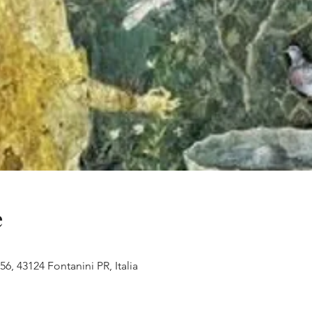
e
56, 43124 Fontanini PR, Italia