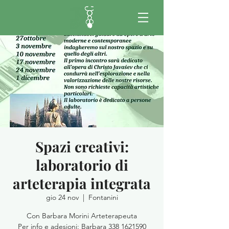
Spazi creativi:
laboratorio di
arteterapia integrata
gio 24 nov
  |  
Fontanini
Con Barbara Morini Arteterapeuta
Per info e adesioni: Barbara 338 1621590