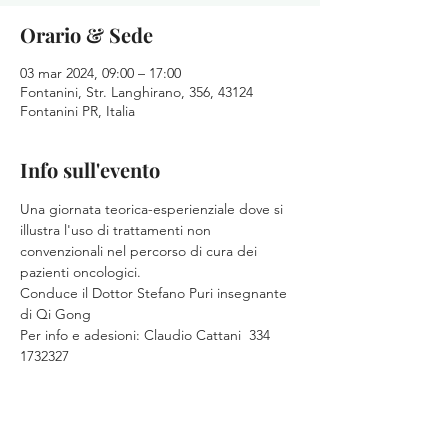
Orario & Sede
03 mar 2024, 09:00 – 17:00
Fontanini, Str. Langhirano, 356, 43124
Fontanini PR, Italia
Info sull'evento
Una giornata teorica-esperienziale dove si 
illustra l'uso di trattamenti non 
convenzionali nel percorso di cura dei 
pazienti oncologici.
Conduce il Dottor Stefano Puri insegnante 
di Qi Gong
Per info e adesioni: Claudio Cattani  334 
1732327