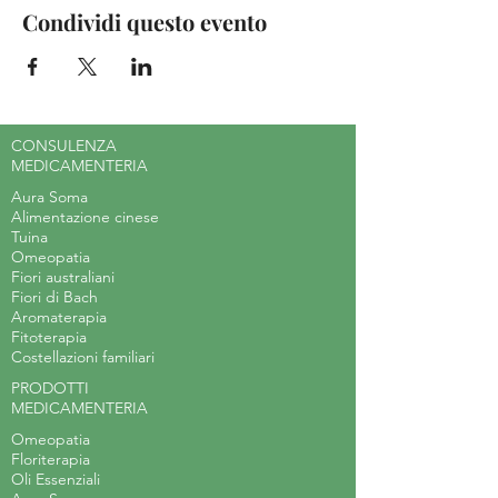
Condividi questo evento
CONSULENZA
MEDICAMENTERIA
Aura Soma
Alimentazione cinese
Tuina
Omeopatia
Fiori australiani
Fiori di Bach
Aromaterapia
Fitoterapia
Costellazioni familiari
PRODOTTI
MEDICAMENTERIA
Omeopatia
Floriterapia
Oli Essenziali