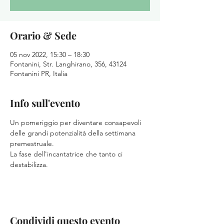
Orario & Sede
05 nov 2022, 15:30 – 18:30
Fontanini, Str. Langhirano, 356, 43124
Fontanini PR, Italia
Info sull'evento
Un pomeriggio per diventare consapevoli 
delle grandi potenzialità della settimana 
premestruale.
La fase dell'incantatrice che tanto ci 
destabilizza.
Condividi questo evento