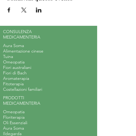
CONSULENZA
MEDICAMENTERIA
Aura Soma
Alimentazione cinese
Tuina
Omeopatia
Fiori australiani
Fiori di Bach
Aromaterapia
Fitoterapia
Costellazioni familiari
PRODOTTI
MEDICAMENTERIA
Omeopatia
Floriterapia
Oli Essenziali
Aura Soma
Ildegarda