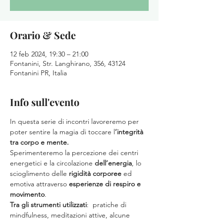
Orario & Sede
12 feb 2024, 19:30 – 21:00
Fontanini, Str. Langhirano, 356, 43124
Fontanini PR, Italia
Info sull'evento
In questa serie di incontri lavoreremo per 
poter sentire la magia di toccare l
’integrità 
tra corpo e mente. 
Sperimenteremo la percezione dei centri 
energetici e la circolazione 
dell’energia
, lo 
scioglimento delle 
rigidità corporee
 ed 
emotiva attraverso 
esperienze di respiro e 
movimento
.
Tra gli strumenti utilizzati
:  pratiche di 
mindfulness, meditazioni attive, alcune 