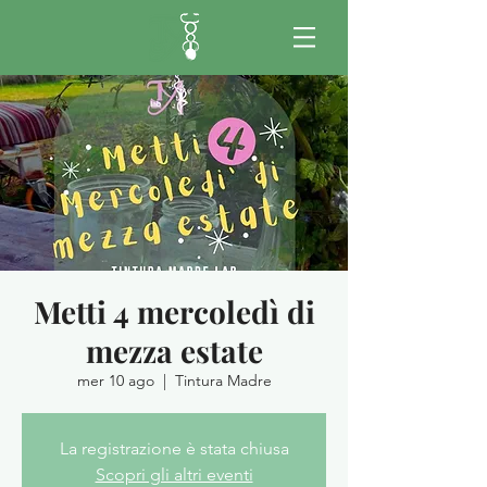
Metti 4 mercoledì di
mezza estate
mer 10 ago
  |  
Tintura Madre
La registrazione è stata chiusa
Scopri gli altri eventi