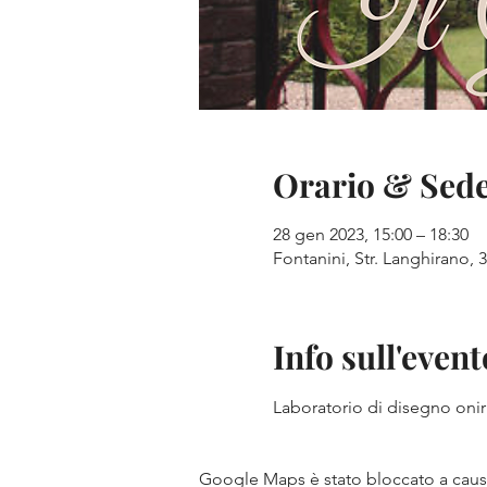
Orario & Sed
28 gen 2023, 15:00 – 18:30
Fontanini, Str. Langhirano, 3
Info sull'event
Laboratorio di disegno onir
Google Maps è stato bloccato a causa 