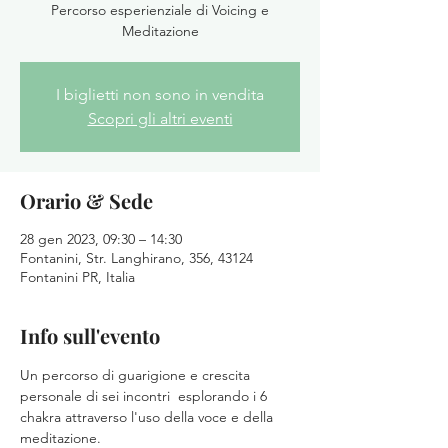
Percorso esperienziale di Voicing e
Meditazione
I biglietti non sono in vendita
Scopri gli altri eventi
Orario & Sede
28 gen 2023, 09:30 – 14:30
Fontanini, Str. Langhirano, 356, 43124
Fontanini PR, Italia
Info sull'evento
Un percorso di guarigione e crescita 
personale di sei incontri  esplorando i 6 
chakra attraverso l'uso della voce e della 
meditazione. 