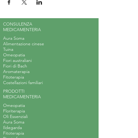
CONSULENZA
MEDICAMENTERIA
Aura Soma
Alimentazione cinese
Tuina
Omeopatia
Fiori australiani
Fiori di Bach
Aromaterapia
Fitoterapia
Costellazioni familiari
PRODOTTI
MEDICAMENTERIA
Omeopatia
Floriterapia
Oli Essenziali
Aura Soma
Ildegarda
Fitoterapia