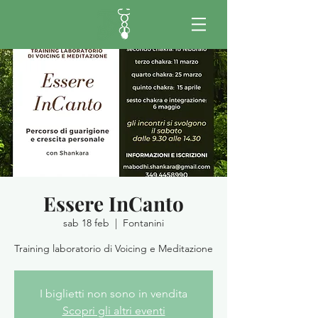
Essere InCanto
sab 18 feb
  |  
Fontanini
Training laboratorio di Voicing e Meditazione
I biglietti non sono in vendita
Scopri gli altri eventi