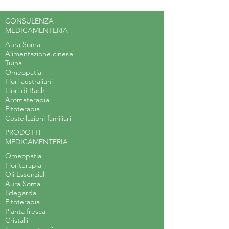
CONSULENZA
MEDICAMENTERIA
Aura Soma
Alimentazione cinese
Tuina
Omeopatia
Fiori australiani
Fiori di Bach
Aromaterapia
Fitoterapia
Costellazioni familiari
PRODOTTI
MEDICAMENTERIA
Omeopatia
Floriterapia
Oli Essenziali
Aura Soma
Ildegarda
Fitoterapia
Pianta fresca
Cristalli