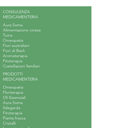
CONSULENZA
MEDICAMENTERIA
Aura Soma
Alimentazione cinese
Tuina
Omeopatia
Fiori australiani
Fiori di Bach
Aromaterapia
Fitoterapia
Costellazioni familiari
PRODOTTI
MEDICAMENTERIA
Omeopatia
Floriterapia
Oli Essenziali
Aura Soma
Ildegarda
Fitoterapia
Pianta fresca
Cristalli