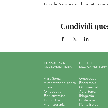
Google Maps è stato bloccato a causa 
Condividi que
CONSULENZA
PRODOTTI
MEDICAMENTERIA
MEDICAMENTERIA
Aura Soma
Omeopatia
Alimentazione cinese
Floriterapia
Tuina
Oli Essenziali
Omeopatia
Aura Soma
Fiori australiani
Ildegarda
Fiori di Bach
Fitoterapia
Aromaterapia
Pianta fresca