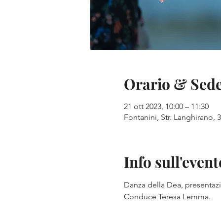
Orario & Sed
21 ott 2023, 10:00 – 11:30
Fontanini, Str. Langhirano, 3
Info sull'event
Danza della Dea, presentaz
Conduce Teresa Lemma.