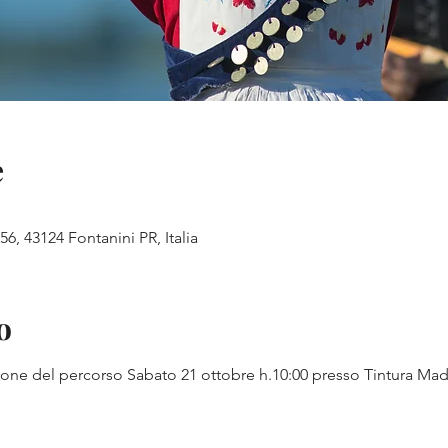
e
56, 43124 Fontanini PR, Italia
o
ione del percorso Sabato 21 ottobre h.10:00 presso Tintura Mad