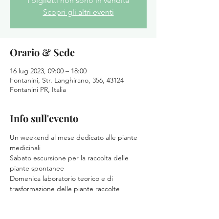
I biglietti non sono in vendita
Scopri gli altri eventi
Orario & Sede
16 lug 2023, 09:00 – 18:00
Fontanini, Str. Langhirano, 356, 43124
Fontanini PR, Italia
Info sull'evento
Un weekend al mese dedicato alle piante 
medicinali
Sabato escursione per la raccolta delle 
piante spontanee
Domenica laboratorio teorico e di 
trasformazione delle piante raccolte