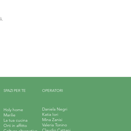
i.
SPAZI PER TE
OPERATORI
Daniela Negri
Holy home
Katia Iori
Marilie
Mina Zanisi
La tua cucina
Valeria Tonino
Orti in affitto
Claudio Cattani
Colture alternative