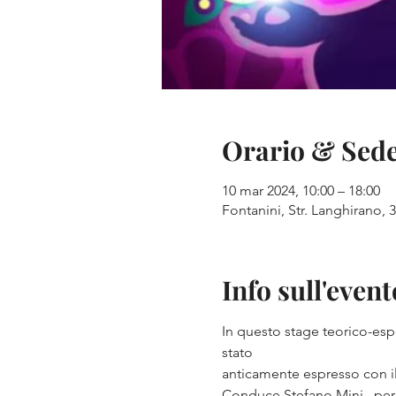
Orario & Sed
10 mar 2024, 10:00 – 18:00
Fontanini, Str. Langhirano, 3
Info sull'event
In questo stage teorico-esp
stato
anticamente espresso con 
Conduce Stefano Mini . per 