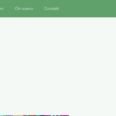
rni
Chi siamo
Contatti