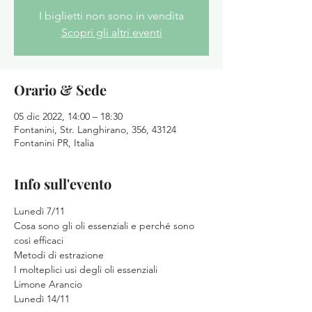
I biglietti non sono in vendita
Scopri gli altri eventi
Orario & Sede
05 dic 2022, 14:00 – 18:30
Fontanini, Str. Langhirano, 356, 43124
Fontanini PR, Italia
Info sull'evento
Lunedì 7/11
Cosa sono gli oli essenziali e perché sono 
così efficaci
Metodi di estrazione
I molteplici usi degli oli essenziali
Limone Arancio
Lunedì 14/11