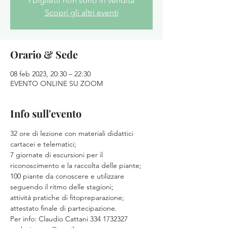
I biglietti non sono in vendita
Scopri gli altri eventi
Orario & Sede
08 feb 2023, 20:30 – 22:30
EVENTO ONLINE SU ZOOM
Info sull'evento
32 ore di lezione con materiali didattici 
cartacei e telematici;

7 giornate di escursioni per il 
riconoscimento e la raccolta delle piante;

100 piante da conoscere e utilizzare 
seguendo il ritmo delle stagioni;

attività pratiche di fitopreparazione;

attestato finale di partecipazione.
Per info: Claudio Cattani 334 1732327 